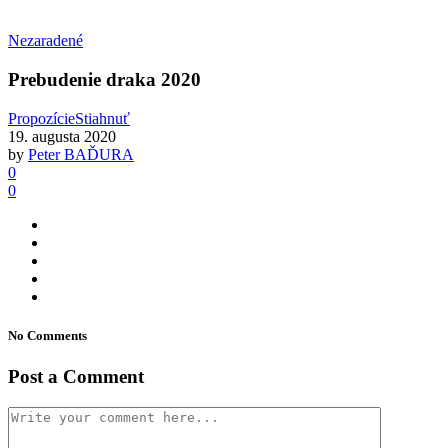
Nezaradené
Prebudenie draka 2020
Propozície
Stiahnuť
19. augusta 2020
by
Peter BAĎURA
0
0
No Comments
Post a Comment