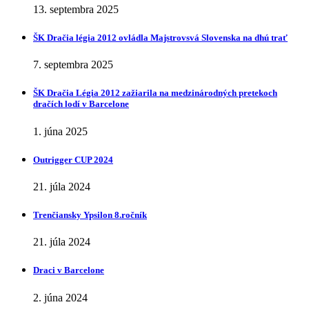
13. septembra 2025
ŠK Dračia légia 2012 ovládla Majstrovsvá Slovenska na dhú trať
7. septembra 2025
ŠK Dračia Légia 2012 zažiarila na medzinárodných pretekoch
dračích lodí v Barcelone
1. júna 2025
Outrigger CUP 2024
21. júla 2024
Trenčiansky Ypsilon 8.ročník
21. júla 2024
Draci v Barcelone
2. júna 2024