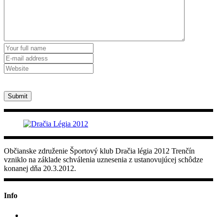
Submit
Občianske združenie Športový klub Dračia légia 2012 Trenčín
vzniklo na základe schválenia uznesenia z ustanovujúcej schôdze
konanej dňa 20.3.2012.
Info
+421 907 707 188