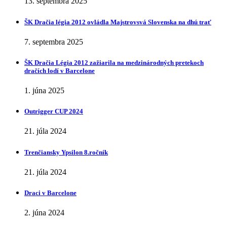
13. septembra 2025
ŠK Dračia légia 2012 ovládla Majstrovsvá Slovenska na dhú trať
7. septembra 2025
ŠK Dračia Légia 2012 zažiarila na medzinárodných pretekoch
dračích lodí v Barcelone
1. júna 2025
Outrigger CUP 2024
21. júla 2024
Trenčiansky Ypsilon 8.ročník
21. júla 2024
Draci v Barcelone
2. júna 2024