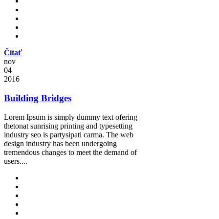
Čítať
nov
04
2016
Building Bridges
Lorem Ipsum is simply dummy text ofering
thetonat sunrising printing and typesetting
industry seo is partysipati carma. The web
design industry has been undergoing
tremendous changes to meet the demand of
users....