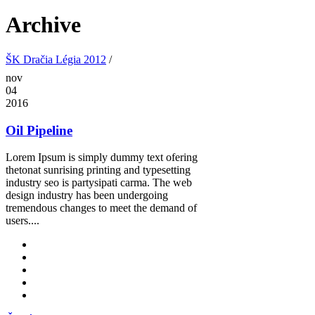
Archive
ŠK Dračia Légia 2012
/
nov
04
2016
Oil Pipeline
Lorem Ipsum is simply dummy text ofering
thetonat sunrising printing and typesetting
industry seo is partysipati carma. The web
design industry has been undergoing
tremendous changes to meet the demand of
users....