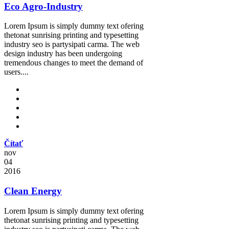
Eco Agro-Industry
Lorem Ipsum is simply dummy text ofering
thetonat sunrising printing and typesetting
industry seo is partysipati carma. The web
design industry has been undergoing
tremendous changes to meet the demand of
users....
Čítať
nov
04
2016
Clean Energy
Lorem Ipsum is simply dummy text ofering
thetonat sunrising printing and typesetting