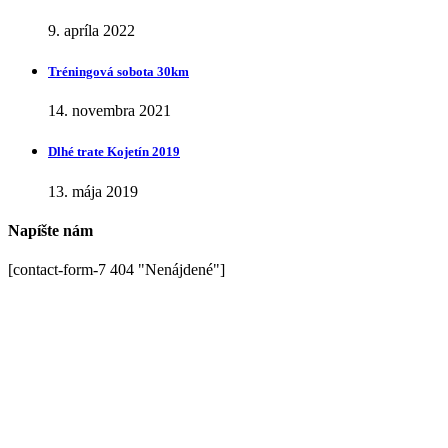
9. apríla 2022
Tréningová sobota 30km
14. novembra 2021
Dlhé trate Kojetín 2019
13. mája 2019
Napíšte nám
[contact-form-7 404 "Nenájdené"]
Ďakujeme
za podporu