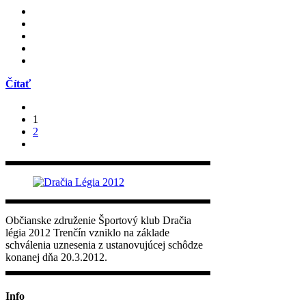
Čítať
1
2
Občianske združenie Športový klub Dračia
légia 2012 Trenčín vzniklo na základe
schválenia uznesenia z ustanovujúcej schôdze
konanej dňa 20.3.2012.
Info