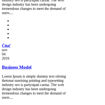
industry seo is partysipati carma. The web
design industry has been undergoing
tremendous changes to meet the demand of
users....
Čítať
nov
04
2016
Business Model
Lorem Ipsum is simply dummy text ofering
thetonat sunrising printing and typesetting
industry seo is partysipati carma. The web
design industry has been undergoing
tremendous changes to meet the demand of
users....