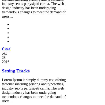
industry seo is partysipati carma. The web
design industry has been undergoing
tremendous changes to meet the demand of
users....
Čítať
okt
28
2016
Setting Tracks
Lorem Ipsum is simply dummy text ofering
thetonat sunrising printing and typesetting
industry seo is partysipati carma. The web
design industry has been undergoing
tremendous changes to meet the demand of
users....