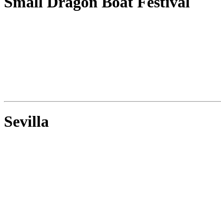
Small Dragon Boat Festival
Sevilla