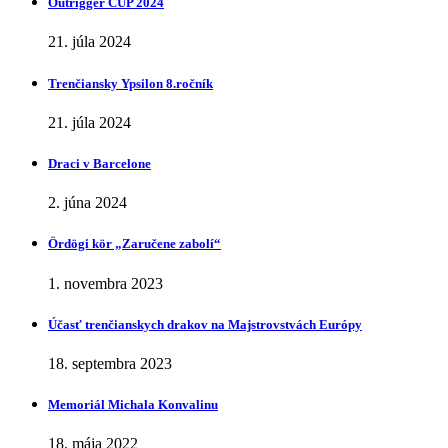
Outrigger CUP 2024
21. júla 2024
Trenčiansky Ypsilon 8.ročník
21. júla 2024
Draci v Barcelone
2. júna 2024
Ӧrdӧgi kӧr „Zaručene zabolí“
1. novembra 2023
Účasť trenčianskych drakov na Majstrovstvách Európy
18. septembra 2023
Memoriál Michala Konvalinu
18. mája 2022