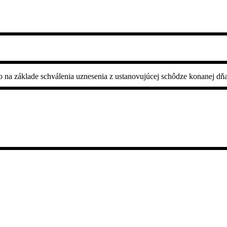
o na základe schválenia uznesenia z ustanovujúcej schôdze konanej dň