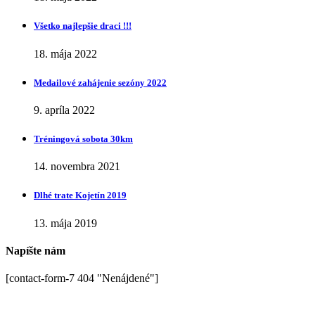
Všetko najlepšie draci !!!
18. mája 2022
Medailové zahájenie sezóny 2022
9. apríla 2022
Tréningová sobota 30km
14. novembra 2021
Dlhé trate Kojetín 2019
13. mája 2019
Napíšte nám
[contact-form-7 404 "Nenájdené"]
Ďakujeme
za podporu